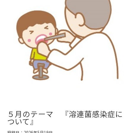
５月のテーマ 『溶連菌感染症に
ついて』
投稿日：2026年5月19日