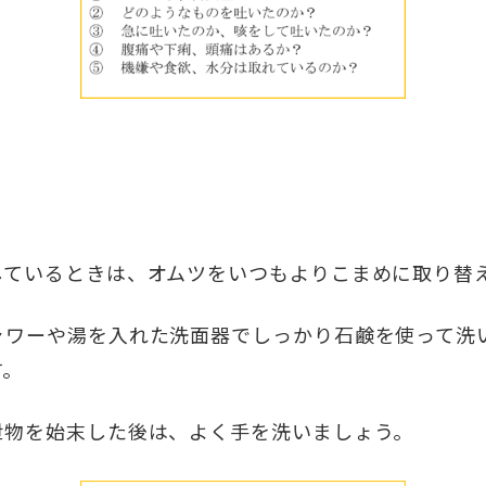
しているときは、オムツをいつもよりこまめに取り替
ャワーや湯を入れた洗面器でしっかり石鹸を使って洗
す。
泄物を始末した後は、よく手を洗いましょう。