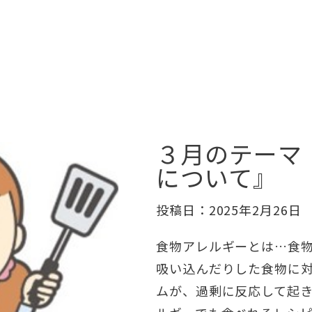
３月のテーマ
について』
投稿日：2025年2月26日
食物アレルギーとは…食
吸い込んだりした食物に
ムが、過剰に反応して起き