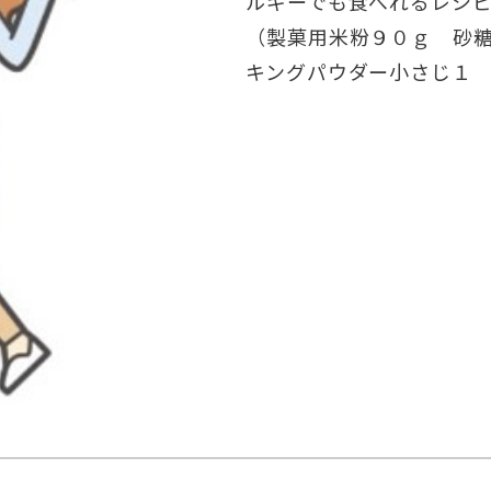
ルギーでも食べれるレシピ
（製菓用米粉９０ｇ 砂糖
キングパウダー小さじ１